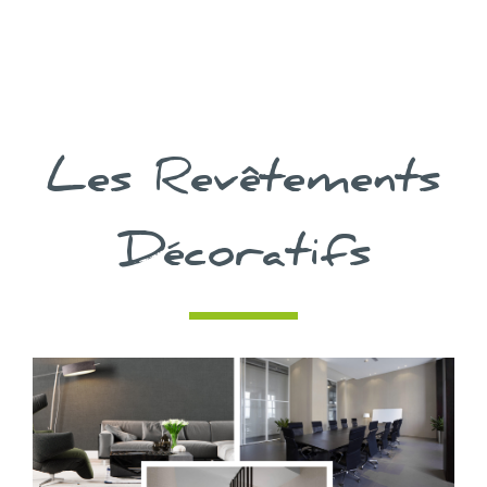
Les Revêtements
Décoratifs