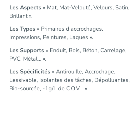
Les Aspects
« Mat, Mat-Velouté, Velours, Satin,
Brillant ».
Les Types
« Primaires d’accrochages,
Impressions, Peintures, Laques ».
Les Supports
« Enduit, Bois, Béton, Carrelage,
PVC, Métal… ».
Les Spécificités
« Antirouille, Accrochage,
Lessivable, Isolantes des tâches, Dépolluantes,
Bio-sourcée, -1g/L de C.O.V… ».